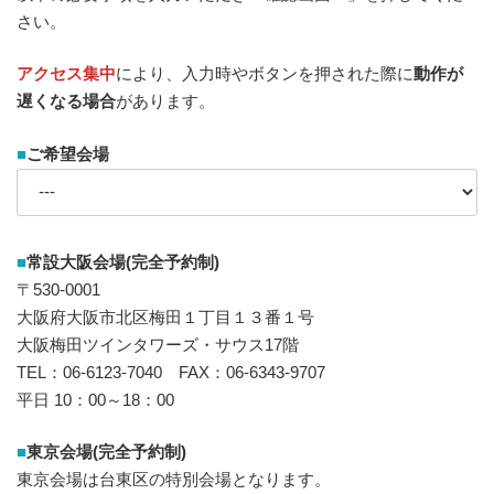
さい。
アクセス集中
により、入力時やボタンを押された際に
動作が
遅くなる場合
があります。
■
ご希望会場
■
常設大阪会場(完全予約制)
〒530-0001
大阪府大阪市北区梅田１丁目１３番１号
大阪梅田ツインタワーズ・サウス17階
TEL：06-6123-7040 FAX：06-6343-9707
平日 10：00～18：00
■
東京会場(完全予約制)
東京会場は台東区の特別会場となります。