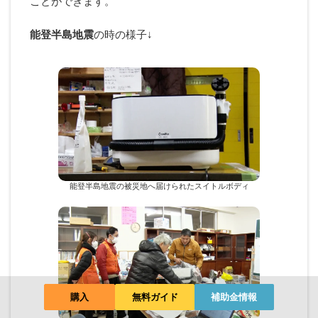
ことができます。
能登半島地震
の時の様子↓
能登半島地震の被災地へ届けられたスイトルボディ
購入
無料ガイド
補助金情報