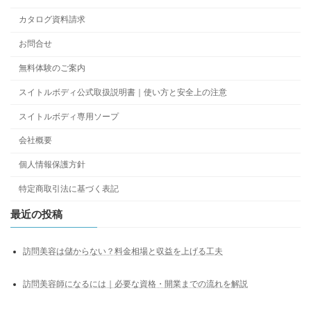
カタログ資料請求
お問合せ
無料体験のご案内
スイトルボディ公式取扱説明書｜使い方と安全上の注意
スイトルボディ専用ソープ
会社概要
個人情報保護方針
特定商取引法に基づく表記
最近の投稿
訪問美容は儲からない？料金相場と収益を上げる工夫
訪問美容師になるには｜必要な資格・開業までの流れを解説